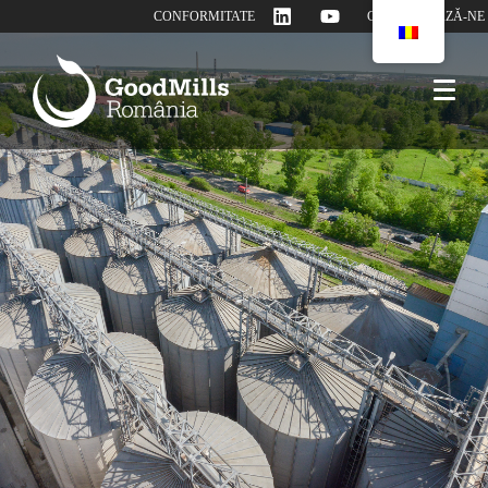
CONFORMITATE
CONTACTEAZĂ-NE