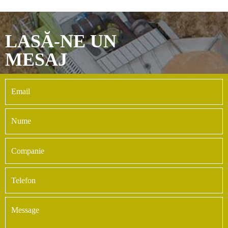
LASĂ-NE UN
MESAJ