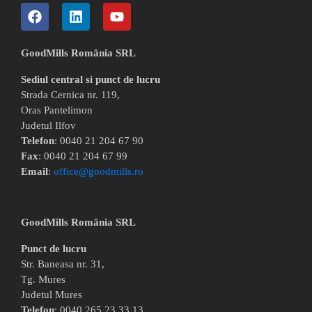
GoodMills România SRL
Sediul central si punct de lucru
Strada Cernica nr. 119,
Oras Pantelimon
Judetul Ilfov
Telefon
: 0040 21 204 67 90
Fax
: 0040 21 204 67 99
Email
:
office@goodmills.ro
GoodMills România SRL
Punct de lucru
Str. Baneasa nr. 31,
Tg. Mures
Judetul Mures
Telefon
: 0040 265 23 33 13