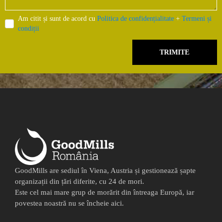
Am citit și sunt de acord cu
Politica de confidențialitate
+
Termeni și
condiții
TRIMITE
GoodMills are sediul în Viena, Austria și gestionează șapte
organizații din țări diferite, cu 24 de mori.
Este cel mai mare grup de morărit din întreaga Europă, iar
povestea noastră nu se încheie aici.