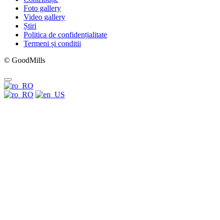
Foto gallery
Video gallery
Știri
Politica de confidențialitate
Termeni și conditii
© GoodMills