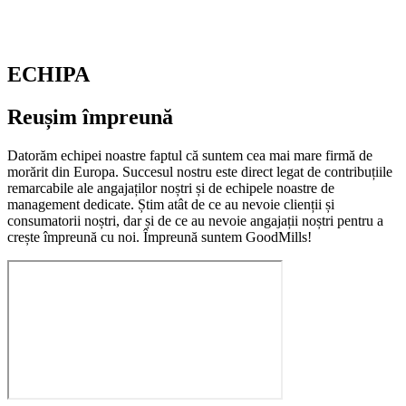
ECHIPA
Reușim împreună
Datorăm echipei noastre faptul că suntem cea mai mare firmă de
morărit din Europa. Succesul nostru este direct legat de contribuțiile
remarcabile ale angajaților noștri și de echipele noastre de
management dedicate. Știm atât de ce au nevoie clienții și
consumatorii noștri, dar și de ce au nevoie angajații noștri pentru a
crește împreună cu noi. Împreună suntem GoodMills!