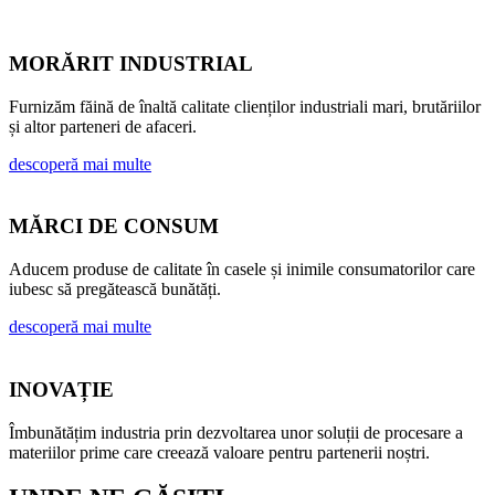
MORĂRIT INDUSTRIAL
Furnizăm făină de înaltă calitate clienților industriali mari, brutăriilor
și altor parteneri de afaceri.
descoperă mai multe
MĂRCI DE CONSUM
Aducem produse de calitate în casele și inimile consumatorilor care
iubesc să pregătească bunătăți.
descoperă mai multe
INOVAȚIE
Îmbunătățim industria prin dezvoltarea unor soluții de procesare a
materiilor prime care creează valoare pentru partenerii noștri.